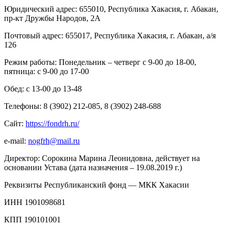
Юридический адрес: 655010, Республика Хакасия, г. Абакан,
пр-кт Дружбы Народов, 2А
Почтовый адрес: 655017, Республика Хакасия, г. Абакан, а/я
126
Режим работы: Понедельник – четверг с 9-00 до 18-00,
пятница: с 9-00 до 17-00
Обед: с 13-00 до 13-48
Телефоны: 8 (3902) 212-085, 8 (3902) 248-688
Сайт:
https
://
fondrh
.
ru
/
e-mail:
nogfrh@mail.ru
Директор: Сорокина Марина Леонидовна, действует на
основании Устава (дата назначения – 19.08.2019 г.)
Реквизиты Республиканский фонд — МКК Хакасии
ИНН 1901098681
КПП 190101001