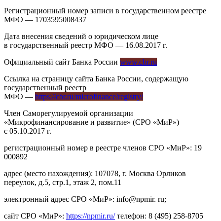
Регистрационный номер записи в государственном реестре
МФО — 1703595008437
Дата внесения сведений о юридическом лице
в государственный реестр МФО — 16.08.2017 г.
Официальный сайт Банка России
www.cbr.ru
Ссылка на страницу сайта Банка России, содержащую
государственный реестр
МФО —
https://cbr.ru/microfinance/registry/
Член Саморегулируемой организации
«Микрофинансирование и развитие» (СРО «МиР»)
с 05.10.2017 г.
регистрационный номер в реестре членов СРО «МиР»: 19
000892
адрес (место нахождения): 107078, г. Москва Орликов
переулок, д.5, стр.1, этаж 2, пом.11
электронный адрес СРО «МиР»: info@npmir. ru;
сайт СРО «МиР»:
https://npmir.ru/
телефон: 8 (495) 258-8705