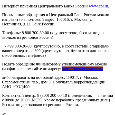
Интернет приемная Центрального Банка России
www.cbr.ru
,
Письменные обращения в Центральный Банк России можно
направить на почтовый адрес: 107016, г. Москва, ул.
Неглинная, д.12, Банк России.
Телефоны: 8 800 300-30-00 (круглосуточно, бесплатно для
звонков из регионов России)
+7 499 300-30-00 (круглосуточно, в соответствии с тарифами
вашего оператора 300 (круглосуточно, бесплатно для звонков
с мобильных телефонов)
Подать обращение Финансовому уполномоченному можно
на официальном сайте по адресу:
https://finombudsman. ru/
либо направить на почтовый адрес: 119017, г. Москва,
Старомонетный пер., дом 3. Получатель корреспонденции:
АНО «СОДФУ».
Контактный центр: 8 (800) 200-00-10 (понедельник — пятница
с 08:00 до 20:00 (МСК), кроме нерабочих праздничных дней).
Бесплатно для звонков из регионов России.