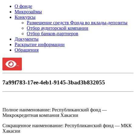
О фонде
Микрозаймы
Конкурсы
Размещение средств Фонда во вклады-депозиты
Отбор аудиторской компании
Отбор банков-партнеров
Документы
Раскрытие информации
Обращения
7a99f783-17ee-4eb1-9145-3bad3b832055
Полное наименование: Республиканский фонд —
Микрокредитная компания Хакасии
Сокращенное наименование: Республиканский фонд — МКК
Хакасии