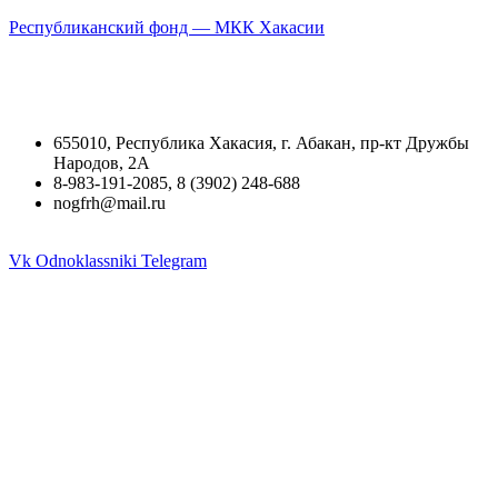
Республиканский фонд — МКК Хакасии
655010, Республика Хакасия, г. Абакан, пр-кт Дружбы
Народов, 2А
8-983-191-2085, 8 (3902) 248-688
nogfrh@mail.ru
Vk
Odnoklassniki
Telegram