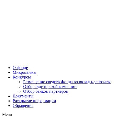
О фонде
Микрозаймы
Конкурсы
Размещение средств Фонда во вклады-депозиты
Отбор аудиторской компании
Отбор банков-партнеров
Документы
Раскрытие информации
Обращения
Menu