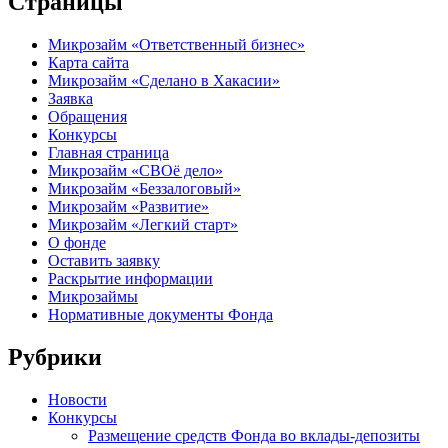
Страницы
Микрозайм «Ответственный бизнес»
Карта сайта
Микрозайм «Сделано в Хакасии»
Заявка
Обращения
Конкурсы
Главная страница
Микрозайм «СВОё дело»
Микрозайм «Беззалоговый»
Микрозайм «Развитие»
Микрозайм «Легкий старт»
О фонде
Оставить заявку
Раскрытие информации
Микрозаймы
Нормативные документы Фонда
Рубрики
Новости
Конкурсы
Размещение средств Фонда во вклады-депозиты