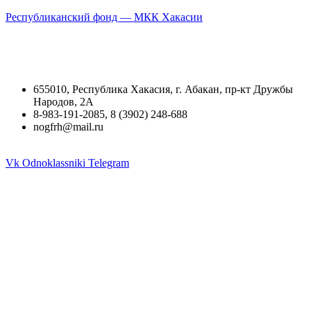
Республиканский фонд — МКК Хакасии
655010, Республика Хакасия, г. Абакан, пр-кт Дружбы
Народов, 2А
8-983-191-2085, 8 (3902) 248-688
nogfrh@mail.ru
Vk
Odnoklassniki
Telegram