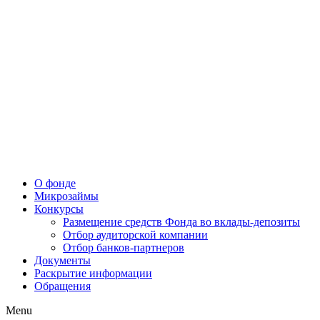
О фонде
Микрозаймы
Конкурсы
Размещение средств Фонда во вклады-депозиты
Отбор аудиторской компании
Отбор банков-партнеров
Документы
Раскрытие информации
Обращения
Menu