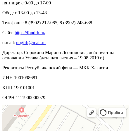
пятница: с 9-00 до 17-00
Обед: с 13-00 до 13-48
Телефоны: 8 (3902) 212-085, 8 (3902) 248-688
Сайт:
https
://
fondrh
.
ru
/
e-mail:
nogfrh@mail.ru
Директор: Сорокина Марина Леонидовна, действует на
основании Устава (дата назначения – 19.08.2019 г.)
Реквизиты Республиканский фонд — МКК Хакасии
ИНН 1901098681
КПП 190101001
ОГРН 1111900000079