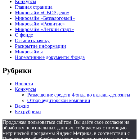
Конкурсы
Главная страница
Микрозайм «СВОё дело»
Микрозайм «Беззалоговый»
Микрозайм «Развитие»
Микрозайм «Легкий старт»
О фонде
Оставить заявку
Раскрытие информации
Микрозаймы
Нормативные документы Фонда
Рубрики
Новости
Конкурсы
Размещение средств Фонда во вклады-депозиты
Отбор аудиторской компании
Важно
Без рубрики
Продолжая пользоваться сайтом, Вы даёте свое согласие на
обработку персональных данных, собираемых с помощью
метрической программы Яндекс Метрика, в соответствии с
Положением об обработке и защите персональных данных.