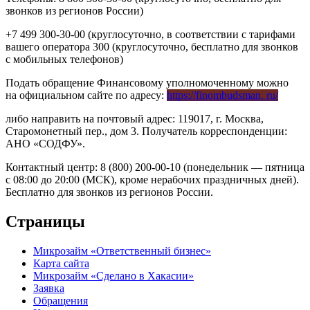
звонков из регионов России)
+7 499 300-30-00 (круглосуточно, в соответствии с тарифами
вашего оператора 300 (круглосуточно, бесплатно для звонков
с мобильных телефонов)
Подать обращение Финансовому уполномоченному можно
на официальном сайте по адресу:
https://finombudsman. ru/
либо направить на почтовый адрес: 119017, г. Москва,
Старомонетный пер., дом 3. Получатель корреспонденции:
АНО «СОДФУ».
Контактный центр: 8 (800) 200-00-10 (понедельник — пятница
с 08:00 до 20:00 (МСК), кроме нерабочих праздничных дней).
Бесплатно для звонков из регионов России.
Страницы
Микрозайм «Ответственный бизнес»
Карта сайта
Микрозайм «Сделано в Хакасии»
Заявка
Обращения