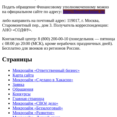
Подать обращение Финансовому уполномоченному можно
на официальном сайте по адресу:
https://finombudsman. ru/
либо направить на почтовый адрес: 119017, г. Москва,
Старомонетный пер., дом 3. Получатель корреспонденции:
АНО «СОДФУ».
Контактный центр: 8 (800) 200-00-10 (понедельник — пятница
с 08:00 до 20:00 (МСК), кроме нерабочих праздничных дней).
Бесплатно для звонков из регионов России.
Страницы
Микрозайм «Ответственный бизнес»
Карта сайта
Микрозайм «Сделано в Хакасии»
Заявка
Обращения
Конкурсы
Главная страница
Микрозайм «СВОё дело»
Микрозайм «Беззалоговый»
Микрозайм «Развитие»