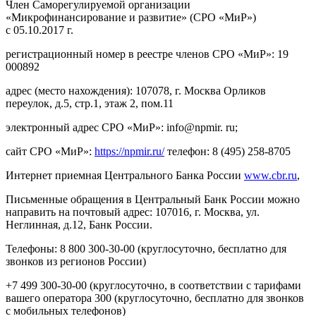
Член Саморегулируемой организации
«Микрофинансирование и развитие» (СРО «МиР»)
с 05.10.2017 г.
регистрационный номер в реестре членов СРО «МиР»: 19
000892
адрес (место нахождения): 107078, г. Москва Орликов
переулок, д.5, стр.1, этаж 2, пом.11
электронный адрес СРО «МиР»: info@npmir. ru;
сайт СРО «МиР»:
https://npmir.ru/
телефон: 8 (495) 258-8705
Интернет приемная Центрального Банка России
www.cbr.ru
,
Письменные обращения в Центральный Банк России можно
направить на почтовый адрес: 107016, г. Москва, ул.
Неглинная, д.12, Банк России.
Телефоны: 8 800 300-30-00 (круглосуточно, бесплатно для
звонков из регионов России)
+7 499 300-30-00 (круглосуточно, в соответствии с тарифами
вашего оператора 300 (круглосуточно, бесплатно для звонков
с мобильных телефонов)