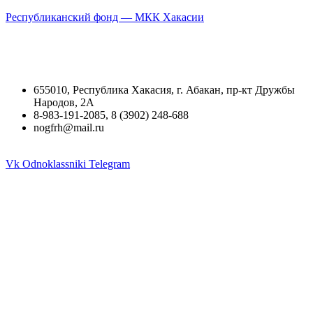
Республиканский фонд — МКК Хакасии
655010, Республика Хакасия, г. Абакан, пр-кт Дружбы
Народов, 2А
8-983-191-2085, 8 (3902) 248-688
nogfrh@mail.ru
Vk
Odnoklassniki
Telegram