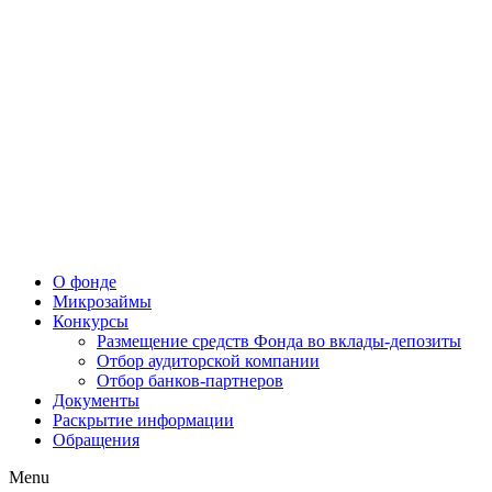
О фонде
Микрозаймы
Конкурсы
Размещение средств Фонда во вклады-депозиты
Отбор аудиторской компании
Отбор банков-партнеров
Документы
Раскрытие информации
Обращения
Menu