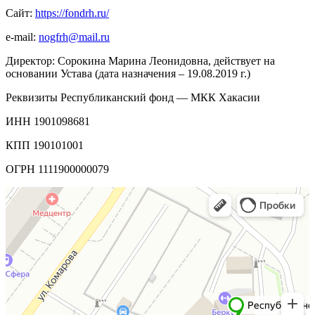
Сайт:
https
://
fondrh
.
ru
/
e-mail:
nogfrh@mail.ru
Директор: Сорокина Марина Леонидовна, действует на
основании Устава (дата назначения – 19.08.2019 г.)
Реквизиты Республиканский фонд — МКК Хакасии
ИНН 1901098681
КПП 190101001
ОГРН 1111900000079