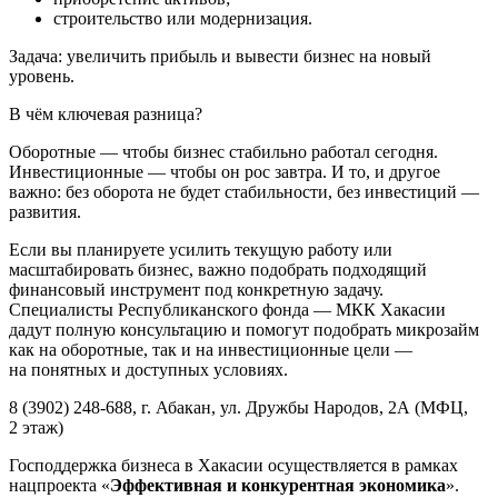
строительство или модернизация.
Задача: увеличить прибыль и вывести бизнес на новый
уровень.
В чём ключевая разница?
Оборотные — чтобы бизнес стабильно работал сегодня.
Инвестиционные — чтобы он рос завтра. И то, и другое
важно: без оборота не будет стабильности, без инвестиций —
развития.
Если вы планируете усилить текущую работу или
масштабировать бизнес, важно подобрать подходящий
финансовый инструмент под конкретную задачу.
Специалисты Республиканского фонда — МКК Хакасии
дадут полную консультацию и помогут подобрать микрозайм
как на оборотные, так и на инвестиционные цели —
на понятных и доступных условиях.
8 (3902) 248-688, г. Абакан, ул. Дружбы Народов, 2А (МФЦ,
2 этаж)
Господдержка бизнеса в Хакасии осуществляется в рамках
нацпроекта «
Эффективная и конкурентная экономика
».