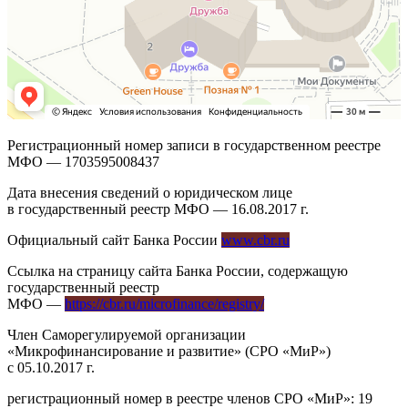
Регистрационный номер записи в государственном реестре
МФО — 1703595008437
Дата внесения сведений о юридическом лице
в государственный реестр МФО — 16.08.2017 г.
Официальный сайт Банка России
www.cbr.ru
Ссылка на страницу сайта Банка России, содержащую
государственный реестр
МФО —
https://cbr.ru/microfinance/registry/
Член Саморегулируемой организации
«Микрофинансирование и развитие» (СРО «МиР»)
с 05.10.2017 г.
регистрационный номер в реестре членов СРО «МиР»: 19