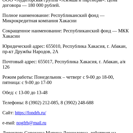
договора — 180 000 рублей.
Полное наименование: Республиканский фонд —
Микрокредитная компания Хакасии
Сокращенное наименование: Республиканский фонд — МКК
Хакасии
Юридический адрес: 655010, Республика Хакасия, г. Абакан,
пр-кт Дружбы Народов, 2А
Почтовый адрес: 655017, Республика Хакасия, г. Абакан, а/я
126
Режим работы: Понедельник – четверг с 9-00 до 18-00,
пятница: с 9-00 до 17-00
Обед: с 13-00 до 13-48
Телефоны: 8 (3902) 212-085, 8 (3902) 248-688
Сайт:
https
://
fondrh
.
ru
/
e-mail:
nogfrh@mail.ru
Директор: Сорокина Марина Леонидовна, действует на