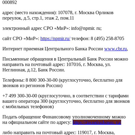
000892
адрес (место нахождения): 107078, г. Москва Орликов
переулок, д.5, стр.1, этаж 2, пом.11
электронный адрес СРО «МиР»: info@npmir. ru;
сайт СРО «МиР»:
https://npmir.ru/
телефон: 8 (495) 258-8705
Интернет приемная Центрального Банка России
www.cbr.ru
,
Письменные обращения в Центральный Банк России можно
направить на почтовый адрес: 107016, г. Москва, ул.
Неглинная, д.12, Банк России.
Телефоны: 8 800 300-30-00 (круглосуточно, бесплатно для
звонков из регионов России)
+7 499 300-30-00 (круглосуточно, в соответствии с тарифами
вашего оператора 300 (круглосуточно, бесплатно для звонков
с мобильных телефонов)
Подать обращение Финансовому уполномоченному можно
на официальном сайте по адресу:
https://finombudsman. ru/
либо направить на почтовый адрес: 119017, г. Москва,