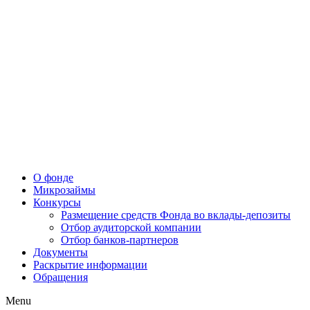
О фонде
Микрозаймы
Конкурсы
Размещение средств Фонда во вклады-депозиты
Отбор аудиторской компании
Отбор банков-партнеров
Документы
Раскрытие информации
Обращения
Menu