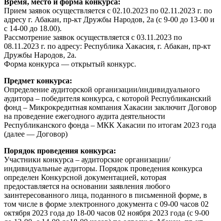
Время, место и форма конкурса:
Прием заявок осуществляется с 02.10.2023 по 02.11.2023 г. по
адресу г. Абакан, пр-кт Дружбы Народов, 2а (с 9-00 до 13-00 и
с 14-00 до 18.00).
Рассмотрение заявок осуществляется с 03.11.2023 по
08.11.2023 г. по адресу: Республика Хакасия, г. Абакан, пр-кт
Дружбы Народов, 2а.
Форма конкурса — открытый конкурс.
Предмет конкурса:
Определение аудиторской организации/индивидуального
аудитора – победителя конкурса, с которой Республиканский
фонд – Микрокредитная компания Хакасии заключит Договор
на проведение ежегодного аудита деятельности
Республиканского фонда – МКК Хакасии по итогам 2023 года
(далее — Договор)
Порядок проведения конкурса:
Участники конкурса – аудиторские организации/
индивидуальные аудиторы. Порядок проведения конкурса
определен Конкурсной документацией, которая
предоставляется на основании заявления любого
заинтересованного лица, поданного в письменной форме, в
том числе в форме электронного документа с 09-00 часов 02
октября 2023 года до 18-00 часов 02 ноября 2023 года (с 9-00