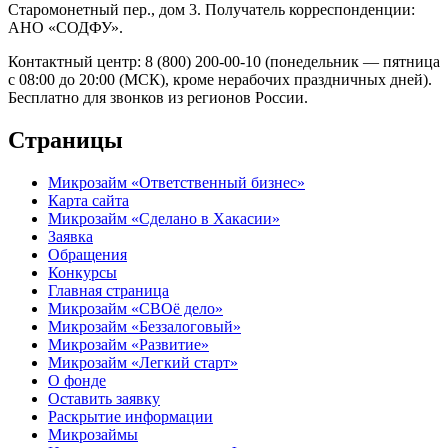
Старомонетный пер., дом 3. Получатель корреспонденции:
АНО «СОДФУ».
Контактный центр: 8 (800) 200-00-10 (понедельник — пятница
с 08:00 до 20:00 (МСК), кроме нерабочих праздничных дней).
Бесплатно для звонков из регионов России.
Страницы
Микрозайм «Ответственный бизнес»
Карта сайта
Микрозайм «Сделано в Хакасии»
Заявка
Обращения
Конкурсы
Главная страница
Микрозайм «СВОё дело»
Микрозайм «Беззалоговый»
Микрозайм «Развитие»
Микрозайм «Легкий старт»
О фонде
Оставить заявку
Раскрытие информации
Микрозаймы