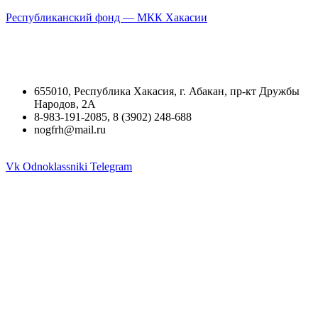
Республиканский фонд — МКК Хакасии
655010, Республика Хакасия, г. Абакан, пр-кт Дружбы
Народов, 2А
8-983-191-2085, 8 (3902) 248-688
nogfrh@mail.ru
Vk
Odnoklassniki
Telegram