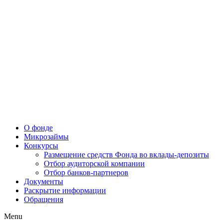
О фонде
Микрозаймы
Конкурсы
Размещение средств Фонда во вклады-депозиты
Отбор аудиторской компании
Отбор банков-партнеров
Документы
Раскрытие информации
Обращения
Menu