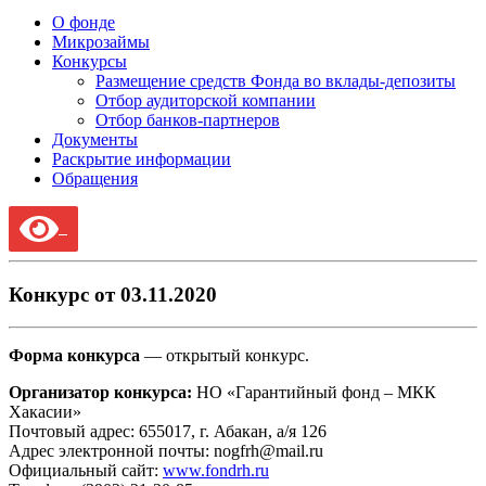
О фонде
Микрозаймы
Конкурсы
Размещение средств Фонда во вклады-депозиты
Отбор аудиторской компании
Отбор банков-партнеров
Документы
Раскрытие информации
Обращения
Конкурс от 03.11.2020
Форма конкурса
— открытый конкурс.
Организатор конкурса:
НО «Гарантийный фонд – МКК
Хакасии»
Почтовый адрес: 655017, г. Абакан, а/я 126
Адрес электронной почты: nogfrh@mail.ru
Официальный сайт:
www.fondrh.ru