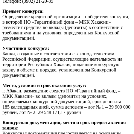
Телефон: (3902) 21-20-85
Предмет конкурса:
Определение кредитной организации – победителя конкурса,
в которой НО «Гарантийный фонд – МКК Хакасии»
разместит средства во вклады (депозиты) в соответствии с
требованиями и на условиях, определенных Конкурсной
документацией.
Участники конкурса:
Банки, созданные в соответствии с законодательством
Российской Федерации, осуществляющие деятельность на
территории Республики Хакасия, подавшие конкурсную
заявку в объеме и порядке, установленном Конкурсной
документацией.
Место, условия и срок оказания услуг:
г. Абакан, размещение средств НО «Гарантийный фонд –
МКК Хакасии» во вклады (депозиты) на условиях,
определяемых конкурсной документацией, срок депозита –
185 календарных дней, сумма депозита – лот № 1 – 39 900 000
рублей, лот № 2- 29 548 171,17 рублей
Конкурсная документация, место и срок предоставления
заявок:
Конкурсная документация предоставляется на основании