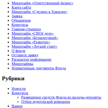
Микрозайм «Ответственный бизнес»
Карта сайта
Микрозайм «Сделано в Хакасии»
Заявка
Обращения
Конкурсы
Главная страница
Микрозайм «СВОё дело»
Микрозайм «Беззалоговый»
Микрозайм «Развитие»
Микрозайм «Легкий старт»
О фонде
Оставить заявку
Раскрытие информации
Микрозаймы
Нормативные документы Фонда
Рубрики
Новости
Конкурсы
Размещение средств Фонда во вклады-депозиты
Отбор аудиторской компании
Важно