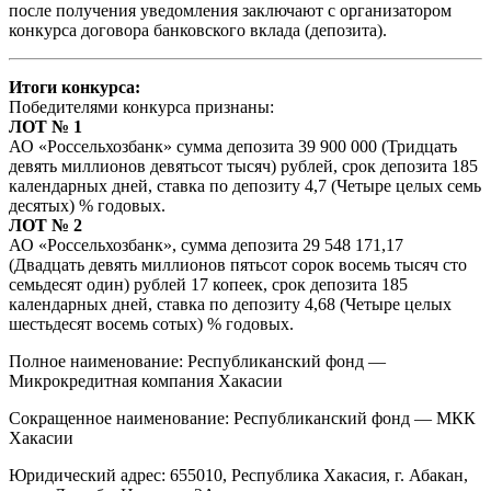
после получения уведомления заключают с организатором
конкурса договора банковского вклада (депозита).
Итоги конкурса:
Победителями конкурса признаны:
ЛОТ № 1
АО «Россельхозбанк» сумма депозита 39 900 000 (Тридцать
девять миллионов девятьсот тысяч) рублей, срок депозита 185
календарных дней, ставка по депозиту 4,7 (Четыре целых семь
десятых) % годовых.
ЛОТ № 2
АО «Россельхозбанк», сумма депозита 29 548 171,17
(Двадцать девять миллионов пятьсот сорок восемь тысяч сто
семьдесят один) рублей 17 копеек, срок депозита 185
календарных дней, ставка по депозиту 4,68 (Четыре целых
шестьдесят восемь сотых) % годовых.
Полное наименование: Республиканский фонд —
Микрокредитная компания Хакасии
Сокращенное наименование: Республиканский фонд — МКК
Хакасии
Юридический адрес: 655010, Республика Хакасия, г. Абакан,