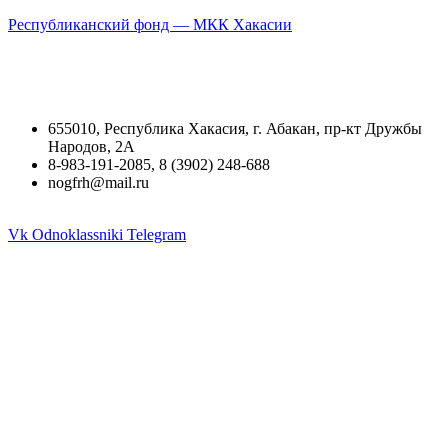
Республиканский фонд — МКК Хакасии
655010, Республика Хакасия, г. Абакан, пр-кт Дружбы
Народов, 2А
8-983-191-2085, 8 (3902) 248-688
nogfrh@mail.ru
Vk
Odnoklassniki
Telegram