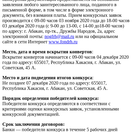
заявления любого заинтересованного лица, поданного в
письменной форме, в том числе в форме электронного
документа, без взимания платы. Прием конкурсных заявок
производится с 09-00 часов 03 ноября 2020 года до 18-00 часов
03 декабря 2020 года (с 9-00 до 13-00, с 14-00 до18-00 часов)
по адресу: г. Абакан, пр-тк., Дружбы Народов, 2а, адрес
электронной почты:
nogfrh@mail.ru
или на официальном
сайте в сети Интернет
www.fondrh.ru
Место, дата и время вскрытия конвертов
:
Вскрытие конвертов начинается с 09-00 часов 04 декабря 2020
года по адресу: 655017, Республика Хакасия, г. Абакан, ул.
Советская, 45 А.
Место и дата подведения итогов конкурса
:
Не позднее 07 декабря 2020 года по адресу: 655017,
Республика Хакасия, г. Абакан, ул. Советская, 45 А.
Порядок определения победителей конкурса:
Победители конкурса определяются в соответствии с
критериями оценки конкурсных заявок, установленными
конкурсной документацией.
Срок заключения договоров:
Банки — победители конкурса в течение 5 рабочих дней