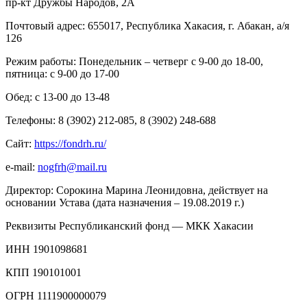
пр-кт Дружбы Народов, 2А
Почтовый адрес: 655017, Республика Хакасия, г. Абакан, а/я
126
Режим работы: Понедельник – четверг с 9-00 до 18-00,
пятница: с 9-00 до 17-00
Обед: с 13-00 до 13-48
Телефоны: 8 (3902) 212-085, 8 (3902) 248-688
Сайт:
https
://
fondrh
.
ru
/
e-mail:
nogfrh@mail.ru
Директор: Сорокина Марина Леонидовна, действует на
основании Устава (дата назначения – 19.08.2019 г.)
Реквизиты Республиканский фонд — МКК Хакасии
ИНН 1901098681
КПП 190101001
ОГРН 1111900000079