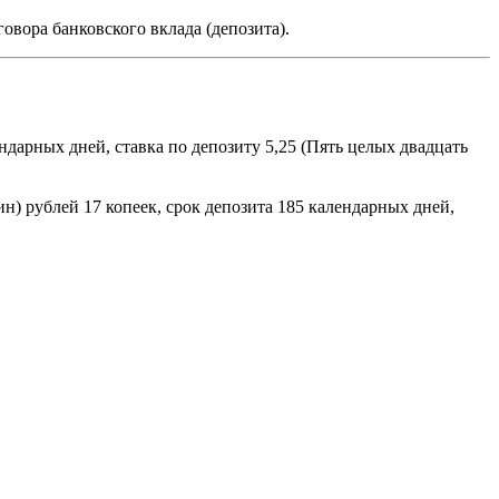
овора банковского вклада (депозита).
ндарных дней, ставка по депозиту 5,25 (Пять целых двадцать
н) рублей 17 копеек, срок депозита 185 календарных дней,