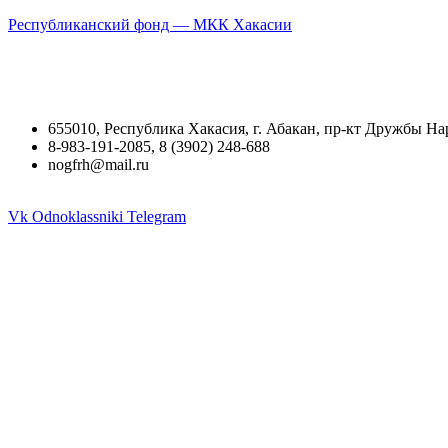
Республиканский фонд — МКК Хакасии
655010, Республика Хакасия, г. Абакан, пр-кт Дружбы На
8-983-191-2085, 8 (3902) 248-688
nogfrh@mail.ru
Vk
Odnoklassniki
Telegram