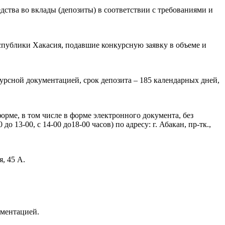
ства во вклады (депозиты) в соответствии с требованиями и
спублики Хакасия, подавшие конкурсную заявку в объеме и
урсной документацией, срок депозита – 185 календарных дней,
рме, в том числе в форме электронного документа, без
о 13-00, с 14-00 до18-00 часов) по адресу: г. Абакан, пр-тк.,
я, 45 А.
ументацией.