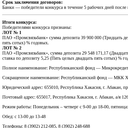
Срок заключения договоров:
Банки — победители конкурса в течение 5 рабочих дней после 
Итоги конкурса:
Победителями конкурса признаны:
ЛОТ № 1
ПАО «Промсвязьбанк» сумма депозита 39 900 000 (Тридцать дев
пять сотых) % годовых.
ЛОТ № 2
ПАО «Промсвязьбанк», сумма депозита 29 548 171,17 (Двадцать 
ставка по депозиту 5,25 (Пять целых двадцать пять сотых) % г
Полное наименование: Республиканский фонд — Микрокредит
Сокращенное наименование: Республиканский фонд — МКК 
Юридический адрес: 655010, Республика Хакасия, г. Абакан, 
Почтовый адрес: 655017, Республика Хакасия, г. Абакан, а/я 12
Режим работы: Понедельник – четверг с 9-00 до 18-00, пятница: 
Обед: с 13-00 до 13-48
Телефоны: 8 (3902) 212-085, 8 (3902) 248-688