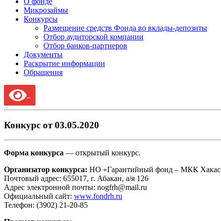
О фонде
Микрозаймы
Конкурсы
Размещение средств Фонда во вклады-депозиты
Отбор аудиторской компании
Отбор банков-партнеров
Документы
Раскрытие информации
Обращения
Конкурс от 03.05.2020
Форма конкурса
— открытый конкурс.
Организатор конкурса:
НО «Гарантийный фонд – МКК Хакас
Почтовый адрес: 655017, г. Абакан, а/я 126
Адрес электронной почты: nogfrh@mail.ru
Официальный сайт:
www.fondrh.ru
Телефон: (3902) 21-20-85