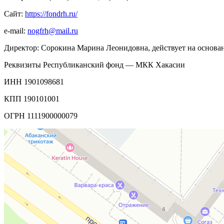
Сайт:
https
://
fondrh
.
ru
/
e-mail:
nogfrh@mail.ru
Директор: Сорокина Марина Леонидовна, действует на основании
Реквизиты Республиканский фонд — МКК Хакасии
ИНН 1901098681
КПП 190101001
ОГРН 1111900000079