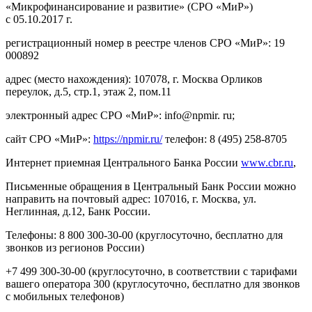
«Микрофинансирование и развитие» (СРО «МиР»)
с 05.10.2017 г.
регистрационный номер в реестре членов СРО «МиР»: 19
000892
адрес (место нахождения): 107078, г. Москва Орликов
переулок, д.5, стр.1, этаж 2, пом.11
электронный адрес СРО «МиР»: info@npmir. ru;
сайт СРО «МиР»:
https://npmir.ru/
телефон: 8 (495) 258-8705
Интернет приемная Центрального Банка России
www.cbr.ru
,
Письменные обращения в Центральный Банк России можно
направить на почтовый адрес: 107016, г. Москва, ул.
Неглинная, д.12, Банк России.
Телефоны: 8 800 300-30-00 (круглосуточно, бесплатно для
звонков из регионов России)
+7 499 300-30-00 (круглосуточно, в соответствии с тарифами
вашего оператора 300 (круглосуточно, бесплатно для звонков
с мобильных телефонов)