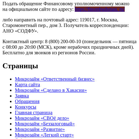
Подать обращение Финансовому уполномоченному можно
на официальном сайте по адресу:
https://finombudsman. ru/
либо направить на почтовый адрес: 119017, г. Москва,
Старомонетный пер., дом 3. Получатель корреспонденции:
АНО «СОДФУ».
Контактный центр: 8 (800) 200-00-10 (понедельник — пятница
с 08:00 до 20:00 (МСК), кроме нерабочих праздничных дней).
Бесплатно для звонков из регионов России.
Страницы
Микрозайм «Ответственный бизнес»
Карта сайта
Микрозайм «Сделано в Хакасии»
Заявка
Обращения
Конкурсы
Главная страница
Микрозайм «СВОё дело»
Микрозайм «Беззалоговый»
Микрозайм «Развитие»
Микрозайм «Легкий старт»