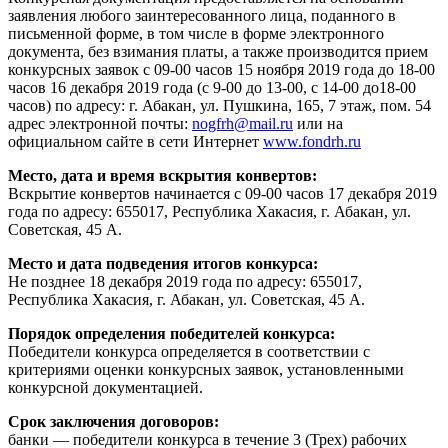
заявления любого заинтересованного лица, поданного в
письменной форме, в том числе в форме электронного
документа, без взимания платы, а также производится прием
конкурсных заявок с 09-00 часов 15 ноября 2019 года до 18-00
часов 16 декабря 2019 года (с 9-00 до 13-00, с 14-00 до18-00
часов) по адресу: г. Абакан, ул. Пушкина, 165, 7 этаж, пом. 54
адрес электронной почты:
nogfrh@mail.ru
или на
официальном сайте в сети Интернет
www.fondrh.ru
Место, дата и время вскрытия конвертов:
Вскрытие конвертов начинается с 09-00 часов 17 декабря 2019
года по адресу: 655017, Республика Хакасия, г. Абакан, ул.
Советская, 45 А.
Место и дата подведения итогов конкурса:
Не позднее 18 декабря 2019 года по адресу: 655017,
Республика Хакасия, г. Абакан, ул. Советская, 45 А.
Порядок определения победителей конкурса:
Победители конкурса определяется в соответствии с
критериями оценки конкурсных заявок, установленными
конкурсной документацией.
Срок заключения договоров:
банки — победители конкурса в течение 3 (Трех) рабочих