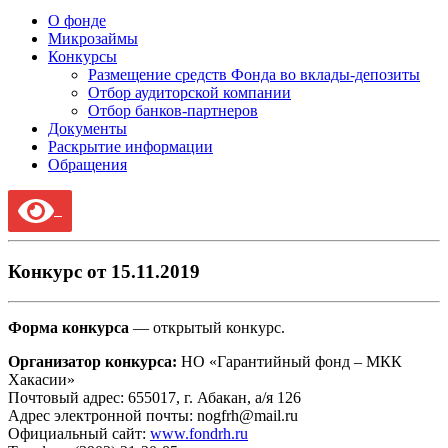
О фонде
Микрозаймы
Конкурсы
Размещение средств Фонда во вклады-депозиты
Отбор аудиторской компании
Отбор банков-партнеров
Документы
Раскрытие информации
Обращения
Конкурс от 15.11.2019
Форма конкурса
— открытый конкурс.
Организатор конкурса:
НО «Гарантийный фонд – МКК
Хакасии»
Почтовый адрес: 655017, г. Абакан, а/я 126
Адрес электронной почты: nogfrh@mail.ru
Официальный сайт:
www.fondrh.ru