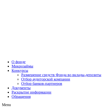
О фонде
Микрозаймы
Конкурсы
Размещение средств Фонда во вклады-депозиты
Отбор аудиторской компании
Отбор банков-партнеров
Документы
Раскрытие информации
Обращения
Menu