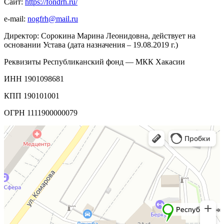
Сайт:
https
://
fondrh
.
ru
/
e-mail:
nogfrh@mail.ru
Директор: Сорокина Марина Леонидовна, действует на
основании Устава (дата назначения – 19.08.2019 г.)
Реквизиты Республиканский фонд — МКК Хакасии
ИНН 1901098681
КПП 190101001
ОГРН 1111900000079