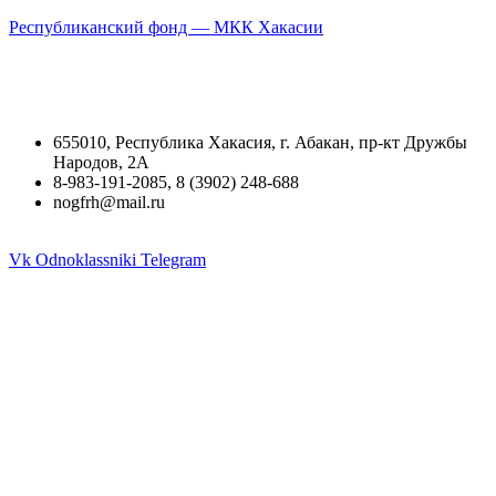
Республиканский фонд — МКК Хакасии
655010, Республика Хакасия, г. Абакан, пр-кт Дружбы
Народов, 2А
8-983-191-2085, 8 (3902) 248-688
nogfrh@mail.ru
Vk
Odnoklassniki
Telegram