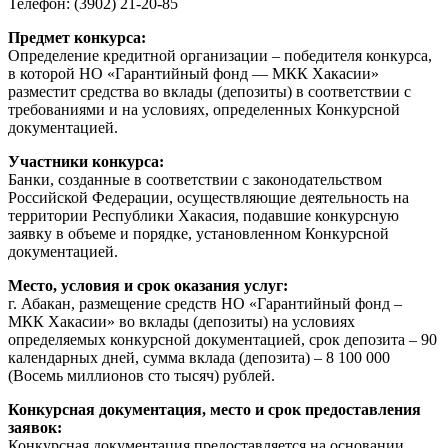
Телефон: (3902) 21-20-85
Предмет конкурса:
Определение кредитной организации – победителя конкурса,
в которой НО «Гарантийный фонд — МКК Хакасии»
разместит средства во вклады (депозиты) в соответствии с
требованиями и на условиях, определенных Конкурсной
документацией.
Участники конкурса:
Банки, созданные в соответствии с законодательством
Российской Федерации, осуществляющие деятельность на
территории Республики Хакасия, подавшие конкурсную
заявку в объеме и порядке, установленном Конкурсной
документацией.
Место, условия и срок оказания услуг:
г. Абакан, размещение средств НО «Гарантийный фонд –
МКК Хакасии» во вклады (депозиты) на условиях
определяемых конкурсной документацией, срок депозита – 90
календарных дней, сумма вклада (депозита) – 8 100 000
(Восемь миллионов сто тысяч) рублей.
Конкурсная документация, место и срок предоставления
заявок:
Конкурсная документация предоставляется на основании