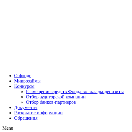
О фонде
Микрозаймы
Конкурсы
Размещение средств Фонда во вклады-депозиты
Отбор аудиторской компании
Отбор банков-партнеров
Документы
Раскрытие информации
Обращения
Menu