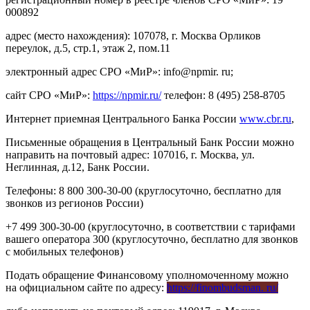
000892
адрес (место нахождения): 107078, г. Москва Орликов
переулок, д.5, стр.1, этаж 2, пом.11
электронный адрес СРО «МиР»: info@npmir. ru;
сайт СРО «МиР»:
https://npmir.ru/
телефон: 8 (495) 258-8705
Интернет приемная Центрального Банка России
www.cbr.ru
,
Письменные обращения в Центральный Банк России можно
направить на почтовый адрес: 107016, г. Москва, ул.
Неглинная, д.12, Банк России.
Телефоны: 8 800 300-30-00 (круглосуточно, бесплатно для
звонков из регионов России)
+7 499 300-30-00 (круглосуточно, в соответствии с тарифами
вашего оператора 300 (круглосуточно, бесплатно для звонков
с мобильных телефонов)
Подать обращение Финансовому уполномоченному можно
на официальном сайте по адресу:
https://finombudsman. ru/