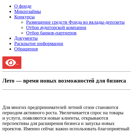
О фонде
Микрозаймы
Конкурсы
Размещение средств Фонда во вклады-депозиты
Отбор аудиторской компании
Отбор банков-партнеров
Документы
Раскрытие информации
Обращения
Лето — время новых возможностей для бизнеса
Для многих предпринимателей летний сезон становится
периодом активного роста. Увеличивается спрос на товары
и услуги, появляются новые клиенты, открываются
перспективы для расширения бизнеса и запуска новых
проектов. Именно сейчас важно использовать благоприятный