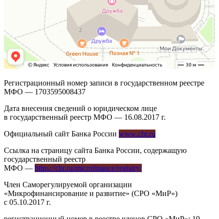
Регистрационный номер записи в государственном реестре
МФО — 1703595008437
Дата внесения сведений о юридическом лице
в государственный реестр МФО — 16.08.2017 г.
Официальный сайт Банка России
www.cbr.ru
Ссылка на страницу сайта Банка России, содержащую
государственный реестр
МФО —
https://cbr.ru/microfinance/registry/
Член Саморегулируемой организации
«Микрофинансирование и развитие» (СРО «МиР»)
с 05.10.2017 г.
регистрационный номер в реестре членов СРО «МиР»: 19