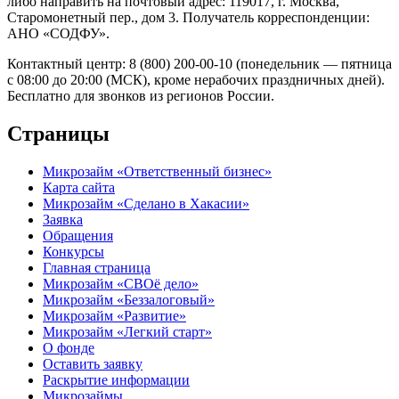
либо направить на почтовый адрес: 119017, г. Москва,
Старомонетный пер., дом 3. Получатель корреспонденции:
АНО «СОДФУ».
Контактный центр: 8 (800) 200-00-10 (понедельник — пятница
с 08:00 до 20:00 (МСК), кроме нерабочих праздничных дней).
Бесплатно для звонков из регионов России.
Страницы
Микрозайм «Ответственный бизнес»
Карта сайта
Микрозайм «Сделано в Хакасии»
Заявка
Обращения
Конкурсы
Главная страница
Микрозайм «СВОё дело»
Микрозайм «Беззалоговый»
Микрозайм «Развитие»
Микрозайм «Легкий старт»
О фонде
Оставить заявку
Раскрытие информации
Микрозаймы