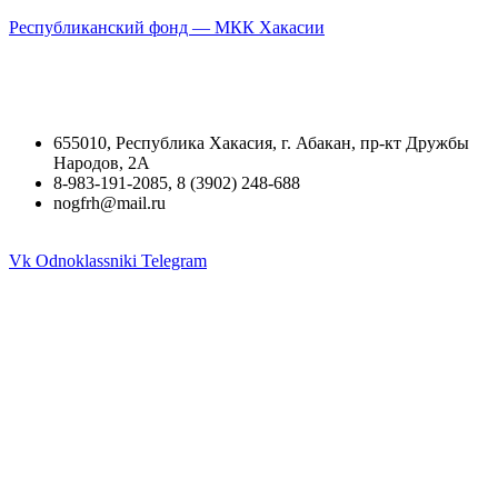
Республиканский фонд — МКК Хакасии
655010, Республика Хакасия, г. Абакан, пр-кт Дружбы
Народов, 2А
8-983-191-2085, 8 (3902) 248-688
nogfrh@mail.ru
Vk
Odnoklassniki
Telegram