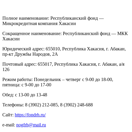
Полное наименование: Республиканский фонд —
Микрокредитная компания Хакасии
Сокращенное наименование: Республиканский фонд — МКК
Хакасии
Юридический адрес: 655010, Республика Хакасия, г. Абакан,
пр-кт Дружбы Народов, 2А
Почтовый адрес: 655017, Республика Хакасия, г. Абакан, а/я
126
Режим работы: Понедельник – четверг с 9-00 до 18-00,
пятница: с 9-00 до 17-00
Обед: с 13-00 до 13-48
Телефоны: 8 (3902) 212-085, 8 (3902) 248-688
Сайт:
https
://
fondrh
.
ru
/
e-mail:
nogfrh@mail.ru