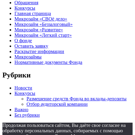
Обращения
Конкурсы
Главная страница
Микрозайм «СВОё дело»
Микрозайм «Беззалоговый»
Микрозайм «Развитие»
Микрозайм «Легкий старт»
О фонде
Оставить заявку
Раскрытие информации
Микрозаймы
Нормативные документы Фонда
Рубрики
Новости
Конкурсы
Размещение средств Фонда во вклады-депозиты
Отбор аудиторской компании
Важно
Без рубрики
Продолжая пользоваться сайтом, Вы даёте свое согласие на
обработку персональных данных, собираемых с помощью