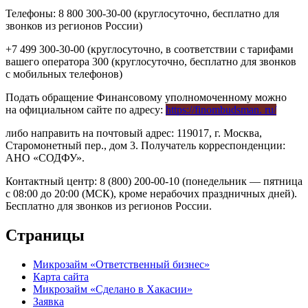
Телефоны: 8 800 300-30-00 (круглосуточно, бесплатно для
звонков из регионов России)
+7 499 300-30-00 (круглосуточно, в соответствии с тарифами
вашего оператора 300 (круглосуточно, бесплатно для звонков
с мобильных телефонов)
Подать обращение Финансовому уполномоченному можно
на официальном сайте по адресу:
https://finombudsman. ru/
либо направить на почтовый адрес: 119017, г. Москва,
Старомонетный пер., дом 3. Получатель корреспонденции:
АНО «СОДФУ».
Контактный центр: 8 (800) 200-00-10 (понедельник — пятница
с 08:00 до 20:00 (МСК), кроме нерабочих праздничных дней).
Бесплатно для звонков из регионов России.
Страницы
Микрозайм «Ответственный бизнес»
Карта сайта
Микрозайм «Сделано в Хакасии»
Заявка