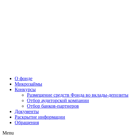
О фонде
Микрозаймы
Конкурсы
Размещение средств Фонда во вклады-депозиты
Отбор аудиторской компании
Отбор банков-партнеров
Документы
Раскрытие информации
Обращения
Menu