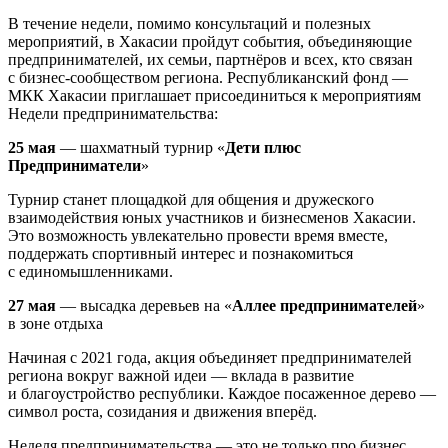
В течение недели, помимо консультаций и полезных
мероприятий, в Хакасии пройдут события, объединяющие
предпринимателей, их семьи, партнёров и всех, кто связан
с бизнес-сообществом региона. Республиканский фонд —
МКК Хакасии приглашает присоединиться к мероприятиям
Недели предпринимательства:
25 мая
— шахматный турнир «
Дети плюс
Предприниматели
»
Турнир станет площадкой для общения и дружеского
взаимодействия юных участников и бизнесменов Хакасии.
Это возможность увлекательно провести время вместе,
поддержать спортивный интерес и познакомиться
с единомышленниками.
27 мая
— высадка деревьев на «
Аллее предпринимателей
»
в зоне отдыха
Начиная с 2021 года, акция объединяет предпринимателей
региона вокруг важной идеи — вклада в развитие
и благоустройство республики. Каждое посаженное дерево —
символ роста, созидания и движения вперёд.
Неделя предпринимательства — это не только про бизнес,