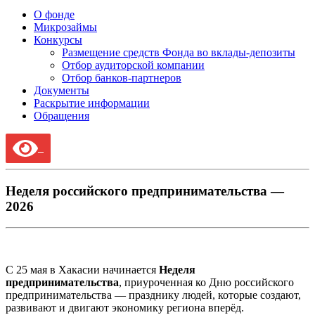
О фонде
Микрозаймы
Конкурсы
Размещение средств Фонда во вклады-депозиты
Отбор аудиторской компании
Отбор банков-партнеров
Документы
Раскрытие информации
Обращения
Неделя российского предпринимательства —
2026
С 25 мая в Хакасии начинается
Неделя
предпринимательства
, приуроченная ко Дню российского
предпринимательства — празднику людей, которые создают,
развивают и двигают экономику региона вперёд.