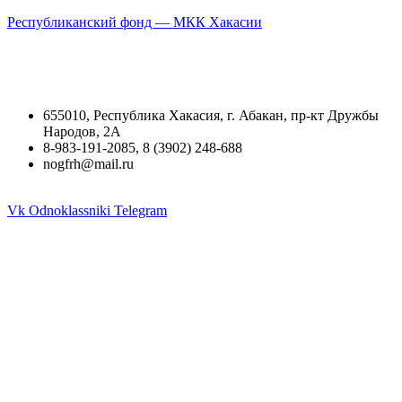
Республиканский фонд — МКК Хакасии
655010, Республика Хакасия, г. Абакан, пр-кт Дружбы
Народов, 2А
8-983-191-2085, 8 (3902) 248-688
nogfrh@mail.ru
Vk
Odnoklassniki
Telegram