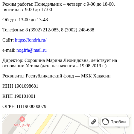
Режим работы: Понедельник – четверг с 9-00 до 18-00,
пятница: с 9-00 до 17-00
Обед: с 13-00 до 13-48
Телефоны: 8 (3902) 212-085, 8 (3902) 248-688
Сайт:
https
://
fondrh
.
ru
/
e-mail:
nogfrh@mail.ru
Директор: Сорокина Марина Леонидовна, действует на
основании Устава (дата назначения – 19.08.2019 г.)
Реквизиты Республиканский фонд — МКК Хакасии
ИНН 1901098681
КПП 190101001
ОГРН 1111900000079