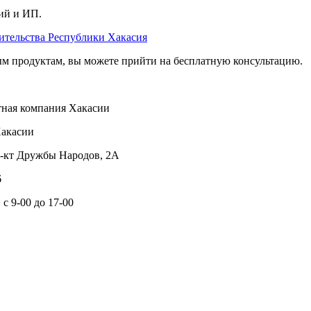
ий и ИП.
ительства Республики Хакасия
 продуктам, вы можете прийти на бесплатную консультацию.
ная компания Хакасии
Хакасии
пр-кт Дружбы Народов, 2А
6
с 9-00 до 17-00