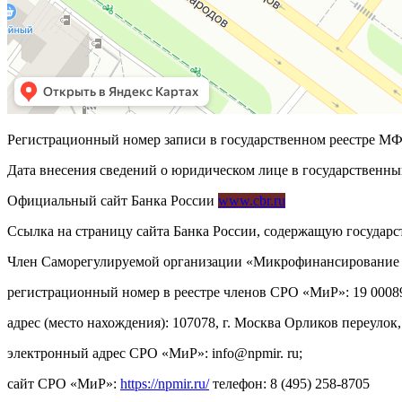
Регистрационный номер записи в государственном реестре М
Дата внесения сведений о юридическом лице в государственны
Официальный сайт Банка России
www.cbr.ru
Ссылка на страницу сайта Банка России, содержащую госуда
Член Саморегулируемой организации «Микрофинансирование и 
регистрационный номер в реестре членов СРО «МиР»: 19 0008
адрес (место нахождения): 107078, г. Москва Орликов переулок, д
электронный адрес СРО «МиР»: info@npmir. ru;
сайт СРО «МиР»:
https://npmir.ru/
телефон: 8 (495) 258-8705