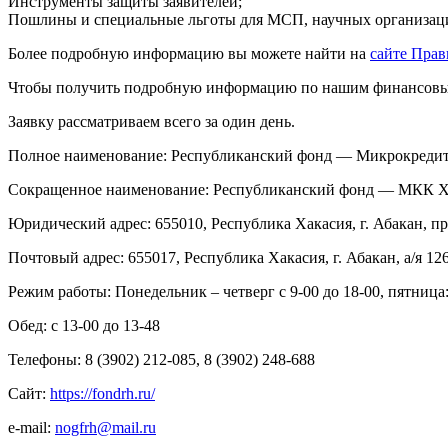
Инструменты защиты заявителей;
Пошлины и специальные льготы для МСП, научных организац
Более подробную информацию вы можете найти на
сайте Прав
Чтобы получить подробную информацию по нашим финансовым
Заявку рассматриваем всего за один день.
Полное наименование: Республиканский фонд — Микрокредит
Сокращенное наименование: Республиканский фонд — МКК 
Юридический адрес: 655010, Республика Хакасия, г. Абакан, 
Почтовый адрес: 655017, Республика Хакасия, г. Абакан, а/я 12
Режим работы: Понедельник – четверг с 9-00 до 18-00, пятница: 
Обед: с 13-00 до 13-48
Телефоны: 8 (3902) 212-085, 8 (3902) 248-688
Сайт:
https
://
fondrh
.
ru
/
e-mail:
nogfrh@mail.ru