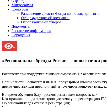
О фонде
Микрозаймы
Конкурсы
Размещение средств Фонда во вклады-депозиты
Отбор аудиторской компании
Отбор банков-партнеров
Документы
Раскрытие информации
Обращения
«Региональные бренды России — новые точки ро
Роспатент при поддержке Минэкономразвития Хакасии приглаш
Специалисты Роспатент и ФИПС популярным языком расскажут 
преимуществах для предприятий, в том числе конкурентных, ко
Во время обучения будут рассмотрены такие вопросы, как:
Как правильно подать электронную заявку на регистрацию ГУ
Об основаниях для отказа в регистрации;