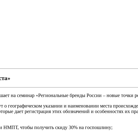
ста»
ает на семинар «Региональные бренды России – новые точки р
о географическом указании и наименовании места происхождени
торые дает регистрация этих обозначений и особенностях их пр
 и НМПТ, чтобы получить скиду 30% на госпошлину;