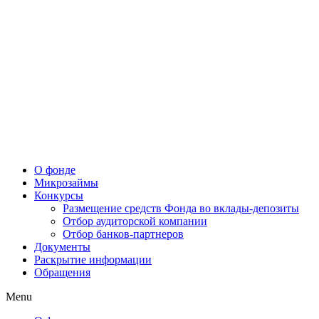
О фонде
Микрозаймы
Конкурсы
Размещение средств Фонда во вклады-депозиты
Отбор аудиторской компании
Отбор банков-партнеров
Документы
Раскрытие информации
Обращения
Menu