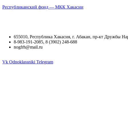
Республиканский фонд — МКК Хакасии
655010, Республика Хакасия, г. Абакан, пр-кт Дружбы На
8-983-191-2085, 8 (3902) 248-688
nogfrh@mail.ru
Vk
Odnoklassniki
Telegram