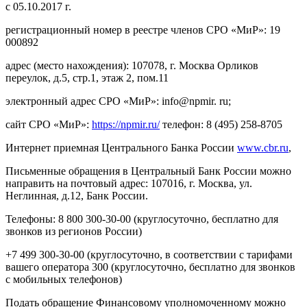
с 05.10.2017 г.
регистрационный номер в реестре членов СРО «МиР»: 19
000892
адрес (место нахождения): 107078, г. Москва Орликов
переулок, д.5, стр.1, этаж 2, пом.11
электронный адрес СРО «МиР»: info@npmir. ru;
сайт СРО «МиР»:
https://npmir.ru/
телефон: 8 (495) 258-8705
Интернет приемная Центрального Банка России
www.cbr.ru
,
Письменные обращения в Центральный Банк России можно
направить на почтовый адрес: 107016, г. Москва, ул.
Неглинная, д.12, Банк России.
Телефоны: 8 800 300-30-00 (круглосуточно, бесплатно для
звонков из регионов России)
+7 499 300-30-00 (круглосуточно, в соответствии с тарифами
вашего оператора 300 (круглосуточно, бесплатно для звонков
с мобильных телефонов)
Подать обращение Финансовому уполномоченному можно