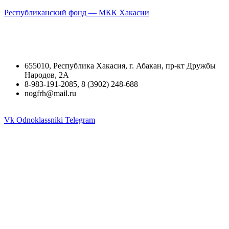
Республиканский фонд — МКК Хакасии
655010, Республика Хакасия, г. Абакан, пр-кт Дружбы
Народов, 2А
8-983-191-2085, 8 (3902) 248-688
nogfrh@mail.ru
Vk
Odnoklassniki
Telegram