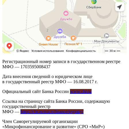
Регистрационный номер записи в государственном реестре
МФО — 1703595008437
Дата внесения сведений о юридическом лице
в государственный реестр МФО — 16.08.2017 г.
Официальный сайт Банка России
www.cbr.ru
Ссылка на страницу сайта Банка России, содержащую
государственный реестр
МФО —
https://cbr.ru/microfinance/registry/
Член Саморегулируемой организации
«Микрофинансирование и развитие» (СРО «МиР»)