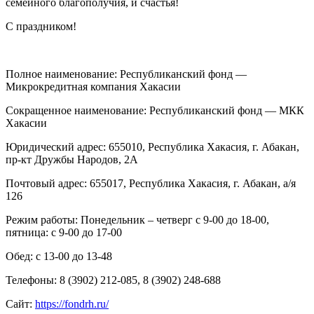
семейного благополучия, и счастья!
С праздником!
Полное наименование: Республиканский фонд —
Микрокредитная компания Хакасии
Сокращенное наименование: Республиканский фонд — МКК
Хакасии
Юридический адрес: 655010, Республика Хакасия, г. Абакан,
пр-кт Дружбы Народов, 2А
Почтовый адрес: 655017, Республика Хакасия, г. Абакан, а/я
126
Режим работы: Понедельник – четверг с 9-00 до 18-00,
пятница: с 9-00 до 17-00
Обед: с 13-00 до 13-48
Телефоны: 8 (3902) 212-085, 8 (3902) 248-688
Сайт:
https
://
fondrh
.
ru
/