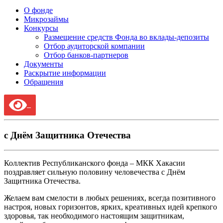
О фонде
Микрозаймы
Конкурсы
Размещение средств Фонда во вклады-депозиты
Отбор аудиторской компании
Отбор банков-партнеров
Документы
Раскрытие информации
Обращения
с Днём Защитника Отечества
Коллектив Республиканского фонда – МКК Хакасии
поздравляет сильную половину человечества с Днём
Защитника Отечества.
Желаем вам смелости в любых решениях, всегда позитивного
настроя, новых горизонтов, ярких, креативных идей крепкого
здоровья, так необходимого настоящим защитникам,