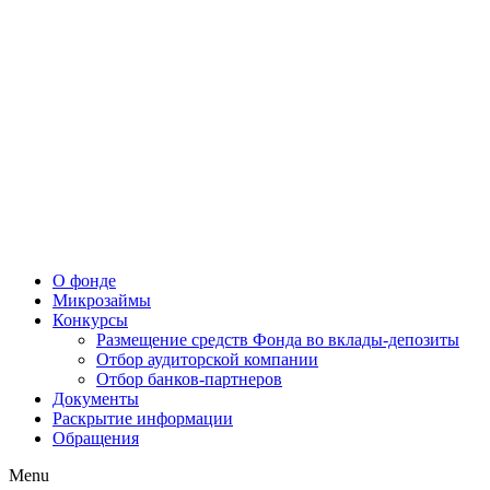
О фонде
Микрозаймы
Конкурсы
Размещение средств Фонда во вклады-депозиты
Отбор аудиторской компании
Отбор банков-партнеров
Документы
Раскрытие информации
Обращения
Menu