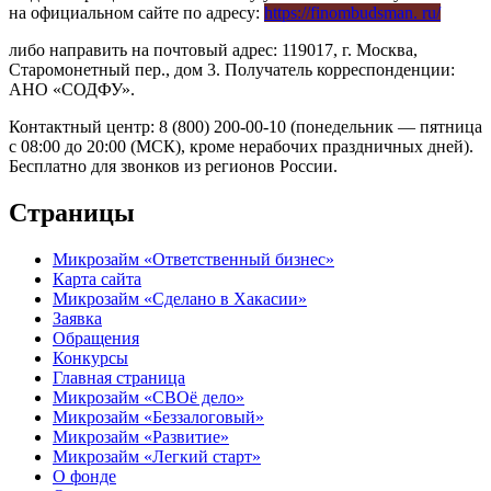
на официальном сайте по адресу:
https://finombudsman. ru/
либо направить на почтовый адрес: 119017, г. Москва,
Старомонетный пер., дом 3. Получатель корреспонденции:
АНО «СОДФУ».
Контактный центр: 8 (800) 200-00-10 (понедельник — пятница
с 08:00 до 20:00 (МСК), кроме нерабочих праздничных дней).
Бесплатно для звонков из регионов России.
Страницы
Микрозайм «Ответственный бизнес»
Карта сайта
Микрозайм «Сделано в Хакасии»
Заявка
Обращения
Конкурсы
Главная страница
Микрозайм «СВОё дело»
Микрозайм «Беззалоговый»
Микрозайм «Развитие»
Микрозайм «Легкий старт»
О фонде