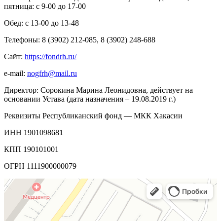
пятница: с 9-00 до 17-00
Обед: с 13-00 до 13-48
Телефоны: 8 (3902) 212-085, 8 (3902) 248-688
Сайт:
https
://
fondrh
.
ru
/
e-mail:
nogfrh@mail.ru
Директор: Сорокина Марина Леонидовна, действует на
основании Устава (дата назначения – 19.08.2019 г.)
Реквизиты Республиканский фонд — МКК Хакасии
ИНН 1901098681
КПП 190101001
ОГРН 1111900000079