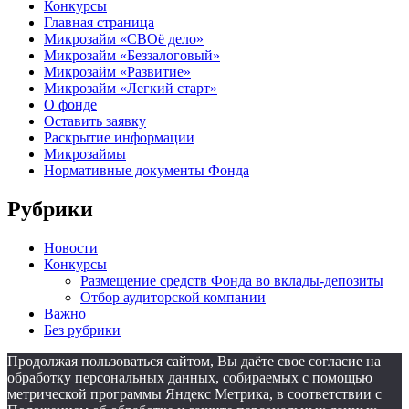
Конкурсы
Главная страница
Микрозайм «СВОё дело»
Микрозайм «Беззалоговый»
Микрозайм «Развитие»
Микрозайм «Легкий старт»
О фонде
Оставить заявку
Раскрытие информации
Микрозаймы
Нормативные документы Фонда
Рубрики
Новости
Конкурсы
Размещение средств Фонда во вклады-депозиты
Отбор аудиторской компании
Важно
Без рубрики
Продолжая пользоваться сайтом, Вы даёте свое согласие на
обработку персональных данных, собираемых с помощью
метрической программы Яндекс Метрика, в соответствии с