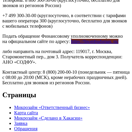
Телефоны: 8 800 300-30-00 (круглосуточно, бесплатно для
звонков из регионов России)
+7 499 300-30-00 (круглосуточно, в соответствии с тарифами
вашего оператора 300 (круглосуточно, бесплатно для звонков
с мобильных телефонов)
Подать обращение Финансовому уполномоченному можно
на официальном сайте по адресу:
https://finombudsman. ru/
либо направить на почтовый адрес: 119017, г. Москва,
Старомонетный пер., дом 3. Получатель корреспонденции:
АНО «СОДФУ».
Контактный центр: 8 (800) 200-00-10 (понедельник — пятница
с 08:00 до 20:00 (МСК), кроме нерабочих праздничных дней).
Бесплатно для звонков из регионов России.
Страницы
Микрозайм «Ответственный бизнес»
Карта сайта
Микрозайм «Сделано в Хакасии»
Заявка
Обращения