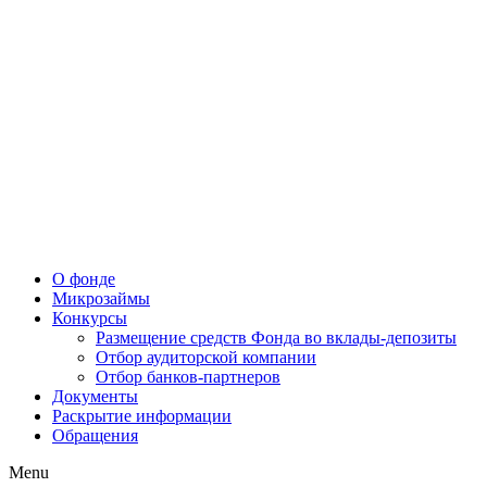
О фонде
Микрозаймы
Конкурсы
Размещение средств Фонда во вклады-депозиты
Отбор аудиторской компании
Отбор банков-партнеров
Документы
Раскрытие информации
Обращения
Menu