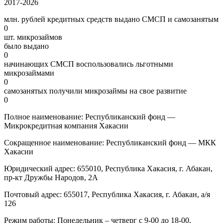
2017-2026
млн. рублей кредитных средств выдано СМСП и самозанятым
0
шт. микрозаймов
было выдано
0
начинающих СМСП воспользовались льготными
микрозаймами
0
самозанятых получили микрозаймы на свое развитие
0
Полное наименование: Республиканский фонд —
Микрокредитная компания Хакасии
Сокращенное наименование: Республиканский фонд — МКК
Хакасии
Юридический адрес: 655010, Республика Хакасия, г. Абакан,
пр-кт Дружбы Народов, 2А
Почтовый адрес: 655017, Республика Хакасия, г. Абакан, а/я
126
Режим работы: Понедельник – четверг с 9-00 до 18-00,