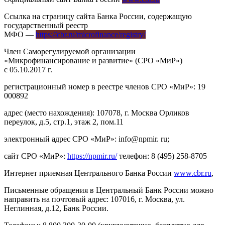
Ссылка на страницу сайта Банка России, содержащую
государственный реестр
МФО —
https://cbr.ru/microfinance/registry/
Член Саморегулируемой организации
«Микрофинансирование и развитие» (СРО «МиР»)
с 05.10.2017 г.
регистрационный номер в реестре членов СРО «МиР»: 19
000892
адрес (место нахождения): 107078, г. Москва Орликов
переулок, д.5, стр.1, этаж 2, пом.11
электронный адрес СРО «МиР»: info@npmir. ru;
сайт СРО «МиР»:
https://npmir.ru/
телефон: 8 (495) 258-8705
Интернет приемная Центрального Банка России
www.cbr.ru
,
Письменные обращения в Центральный Банк России можно
направить на почтовый адрес: 107016, г. Москва, ул.
Неглинная, д.12, Банк России.