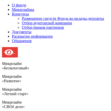
О фонде
Микрозаймы
Конкурсы
Размещение средств Фонда во вклады-депозиты
Отбор аудиторской компании
Отбор банков-партнеров
Документы
Раскрытие информации
Обращения
Микрозайм
«Беззалоговый»
Микрозайм
«Развитие»
Микрозайм
«Легкий старт»
Микрозайм
«СВОё дело»