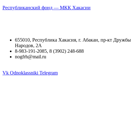
Республиканский фонд — МКК Хакасии
655010, Республика Хакасия, г. Абакан, пр-кт Дружбы
Народов, 2А
8-983-191-2085, 8 (3902) 248-688
nogfrh@mail.ru
Vk
Odnoklassniki
Telegram